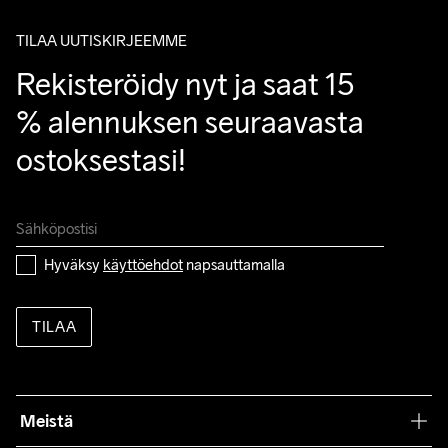
TILAA UUTISKIRJEEMME
Rekisteröidy nyt ja saat 15 
% alennuksen seuraavasta 
ostoksestasi!
Hyväksy 
käyttöehdot
 napsauttamalla
TILAA
Meistä