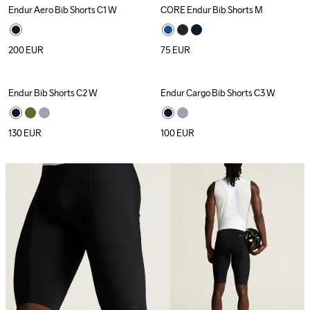
Endur Aero Bib Shorts C1 W
CORE Endur Bib Shorts M
200
EUR
75
EUR
Endur Bib Shorts C2 W
Endur Cargo Bib Shorts C3 W
130
EUR
100
EUR