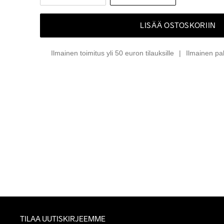
LISÄÄ OSTOSKORIIN
Ilmainen toimitus yli 50 euron tilauksille
Ilmainen pa
TILAA UUTISKIRJEEMME