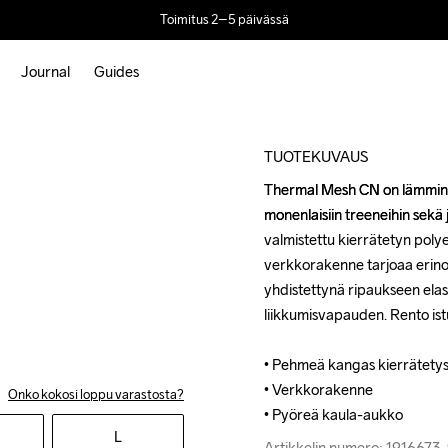
Toimitus 2–5 päivässä
Journal
Guides
New
TUOTEKUVAUS
Thermal Mesh CN on lämmin ja
Thermal Mesh CN on lämmin ja
monenlaisiin treeneihin sekä
monenlaisiin treeneihin sekä
valmistettu kierrätetyn polye
valmistettu kierrätetyn polye
verkkorakenne tarjoaa erino
verkkorakenne tarjoaa erino
yhdistettynä ripaukseen elas
yhdistettynä ripaukseen elas
liikkumisvapauden. Rento ist
liikkumisvapauden. Rento ist
• Pehmeä kangas kierrätetystä
• Pehmeä kangas kierrätetystä
• Verkkorakenne

• Verkkorakenne

Onko kokosi loppu varastosta?
• Pyöreä kaula-aukko
• Pyöreä kaula-aukko
L
Artikkelin numero: 191667
Artikkelin numero: 191667