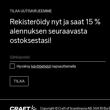
TILAA UUTISKIRJEEMME
Rekisteröidy nyt ja saat 15 % 
alennuksen seuraavasta 
ostoksestasi!
Hyväksy 
käyttöehdot
 napsauttamalla
TILAA
Copyright © Craft of Scandinavia AB, 504 30 Bor