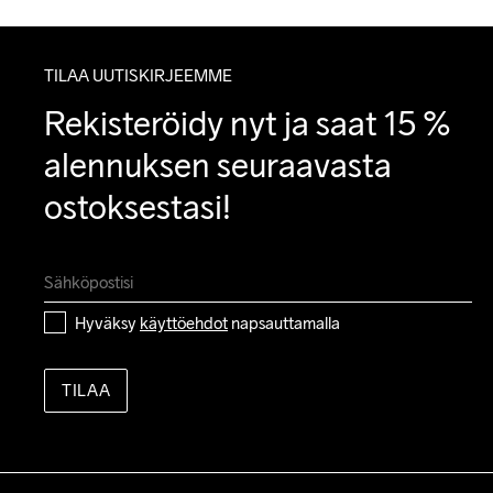
TILAA UUTISKIRJEEMME
Rekisteröidy nyt ja saat 15 % 
alennuksen seuraavasta 
ostoksestasi!
Hyväksy 
käyttöehdot
 napsauttamalla
TILAA