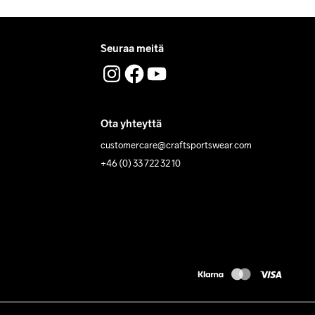
Seuraa meitä
Ota yhteyttä
customercare@craftsportswear.com
+46 (0) 33 722 32 10