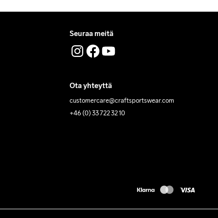
Seuraa meitä
Ota yhteyttä
customercare@craftsportswear.com
+46 (0) 33 722 32 10