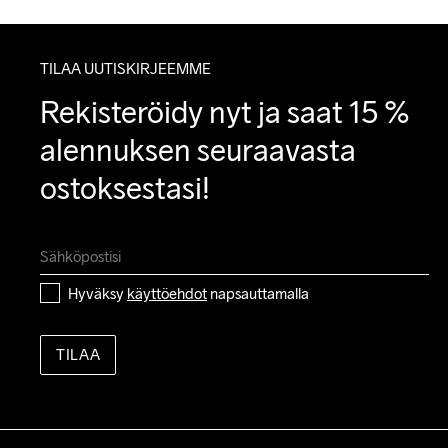
TILAA UUTISKIRJEEMME
Rekisteröidy nyt ja saat 15 % 
alennuksen seuraavasta 
ostoksestasi!
Hyväksy 
käyttöehdot
 napsauttamalla
TILAA