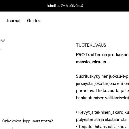
Toimitus 2–5 päivässä
Journal
Guides
Outlet
2 W
TUOTEKUVAUS
W
PRO Trail Tee on pro-luokan 
PRO Trail Tee on pro-luokan 
maastojuoksuun.

maastojuoksuun.

Suorituskykyinen juoksu-t-pa
Suorituskykyinen juoksu-t-pa
jerseystä, joka tarjoaa erino
jerseystä, joka tarjoaa erino
parantavat liikkuvuutta, ja t
parantavat liikkuvuutta, ja t
hankautumisen välttämiseksi. 
hankautumisen välttämiseksi. 
• Kevyt ja tekninen jakardiku
• Kevyt ja tekninen jakardiku
polyesteristä ja elastaanista 

polyesteristä ja elastaanista 

Onko kokosi loppu varastosta?
• Teipatut hihansuut ja kaula
• Teipatut hihansuut ja kaula