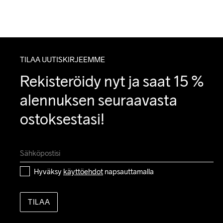
TILAA UUTISKIRJEEMME
Rekisteröidy nyt ja saat 15 % 
alennuksen seuraavasta 
ostoksestasi!
Hyväksy 
käyttöehdot
 napsauttamalla
TILAA