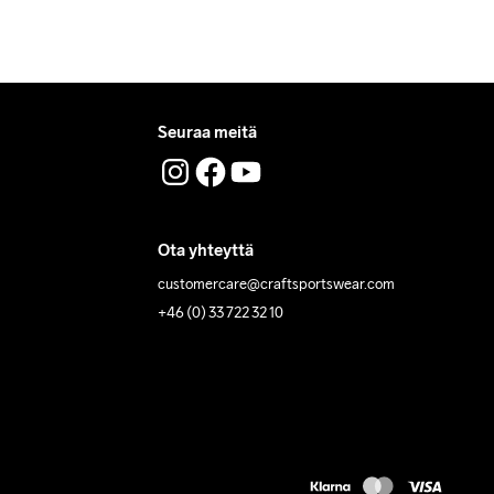
Seuraa meitä
Ota yhteyttä
customercare@craftsportswear.com
+46 (0) 33 722 32 10