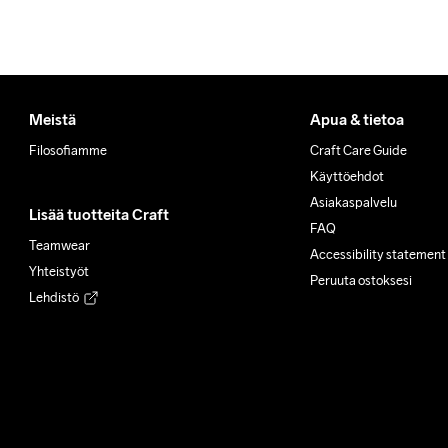
Meistä
Apua & tietoa
Filosofiamme
Craft Care Guide
Käyttöehdot
Asiakaspalvelu
Lisää tuotteita Craft
FAQ
Teamwear
Accessibility statement
Yhteistyöt
Peruuta ostoksesi
Lehdistö