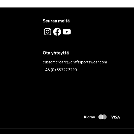
Seuraa meitä
Ota yhteyttä
customercare@craftsportswear.com
+46 (0) 33 722 32 10