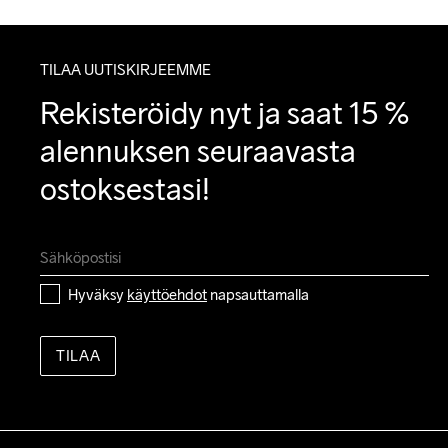
TILAA UUTISKIRJEEMME
Rekisteröidy nyt ja saat 15 % 
alennuksen seuraavasta 
ostoksestasi!
Hyväksy 
käyttöehdot
 napsauttamalla
TILAA