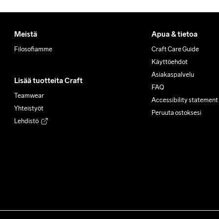
Meistä
Apua & tietoa
Filosofiamme
Craft Care Guide
Käyttöehdot
Asiakaspalvelu
Lisää tuotteita Craft
FAQ
Teamwear
Accessibility statement
Yhteistyöt
Peruuta ostoksesi
Lehdistö