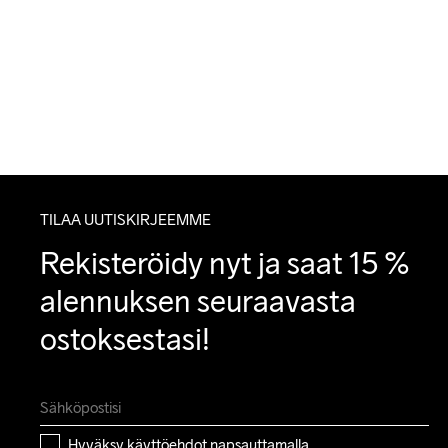
TILAA UUTISKIRJEEMME
Rekisteröidy nyt ja saat 15 % 
alennuksen seuraavasta 
ostoksestasi!
Hyväksy 
käyttöehdot
 napsauttamalla