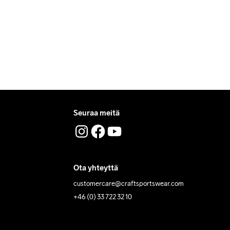
Seuraa meitä
Ota yhteyttä
customercare@craftsportswear.com
+46 (0) 33 722 32 10