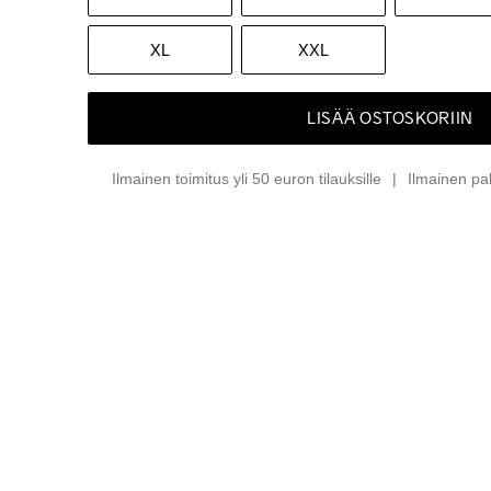
XL
XXL
LISÄÄ OSTOSKORIIN
Ilmainen toimitus yli 50 euron tilauksille
Ilmainen pa