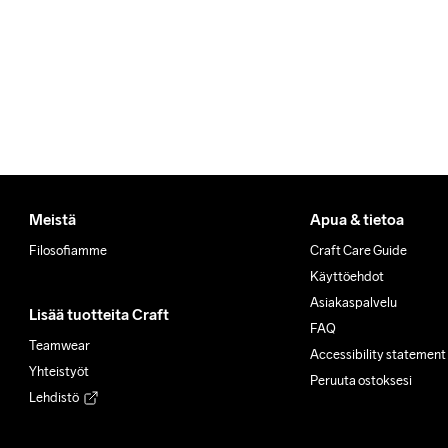
Meistä
Apua & tietoa
Filosofiamme
Craft Care Guide
Käyttöehdot
Asiakaspalvelu
Lisää tuotteita Craft
FAQ
Teamwear
Accessibility statement
Yhteistyöt
Peruuta ostoksesi
Lehdistö