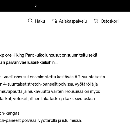
Haku
Asiakaspalvelu
Ostoskori
plore Hiking Pant -ulkoiluhousut on suunniteltu sekä 
plore Hiking Pant -ulkoiluhousut on suunniteltu sekä 
ean päivän vaellusseikkailuihin.

ean päivän vaellusseikkailuihin.

et vaellushousut on valmistettu kestävästä 2-suuntaisesta 
et vaellushousut on valmistettu kestävästä 2-suuntaisesta 
n 4-suuntaiset stretch-paneelit polvissa, vyötäröllä ja 
n 4-suuntaiset stretch-paneelit polvissa, vyötäröllä ja 
kumisvapautta ja mukavuutta varten. Housuissa on myös 
kumisvapautta ja mukavuutta varten. Housuissa on myös 
itaskut, vetoketjullinen takatasku ja kaksi sivutaskua.

itaskut, vetoketjullinen takatasku ja kaksi sivutaskua.

tch-kangas

tch-kangas

h-paneelit polvissa, vyötäröllä ja istuimessa.

h-paneelit polvissa, vyötäröllä ja istuimessa.
