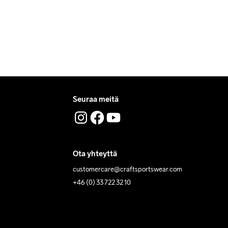
Seuraa meitä
Ota yhteyttä
customercare@craftsportswear.com
+46 (0) 33 722 32 10