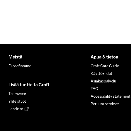
Meistä
Apua & tietoa
Filosofiamme
Craft Care Guide
Käyttöehdot
Asiakaspalvelu
Lisää tuotteita Craft
FAQ
Teamwear
Accessibility statement
Yhteistyöt
Peruuta ostoksesi
Lehdistö