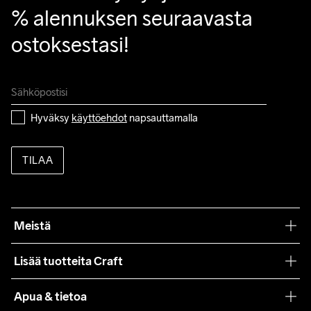
% alennuksen seuraavasta 
ostoksestasi!
Hyväksy 
käyttöehdot
 napsauttamalla
TILAA
Meistä
Filosofiamme
Lisää tuotteita Craft
Teamwear
Apua & tietoa