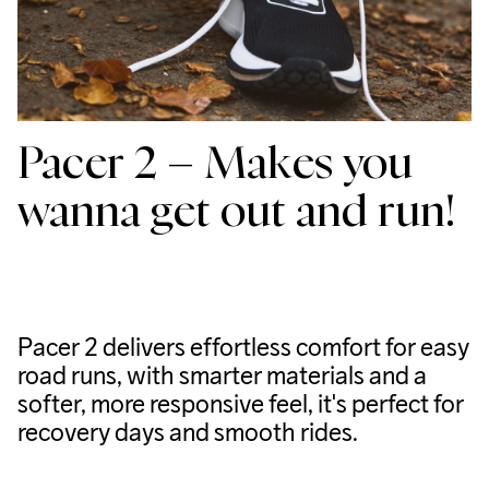
Pacer 2 – Makes you
wanna get out and run!
Pacer 2 delivers effortless comfort for easy
road runs, with smarter materials and a
softer, more responsive feel, it's perfect for
recovery days and smooth rides.