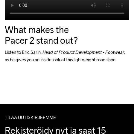
What makes the
Pacer 2 stand out?
Listen to Eric Sarin, 
Head of Product Development - Footwear, 
as he gives you an inside look at this lightweight road shoe.
TILAA UUTISKIRJEEMME
Rekisteröidy nyt ja saat 15 