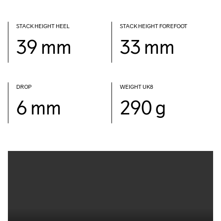
STACK HEIGHT HEEL
STACK HEIGHT FOREFOOT
39 mm
33 mm
DROP 
WEIGHT UK8
6 mm
290 g