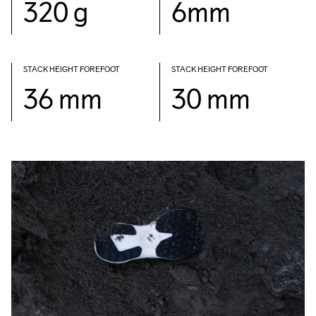
320 g
6mm
STACK HEIGHT FOREFOOT
STACK HEIGHT FOREFOOT
36 mm
30 mm