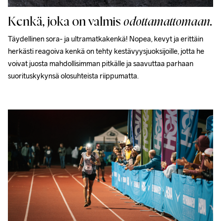
Kenkä, joka on valmis
odottamattomaan
.
Täydellinen sora- ja ultramatkakenkä! Nopea, kevyt ja erittäin 
herkästi reagoiva kenkä on tehty kestävyysjuoksijoille, jotta he 
voivat juosta mahdollisimman pitkälle ja saavuttaa parhaan 
suorituskykynsä olosuhteista riippumatta.