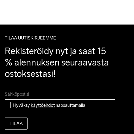
TILAA UUTISKIRJEEMME
Rekisteröidy nyt ja saat 15 
% alennuksen seuraavasta 
ostoksestasi!
Hyväksy 
käyttöehdot
 napsauttamalla
TILAA