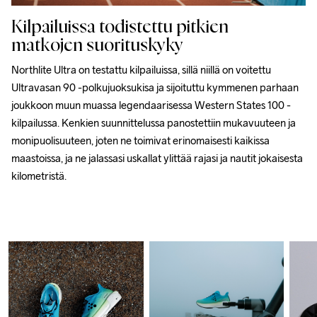
Kilpailuissa todistettu pitkien
matkojen suorituskyky
Northlite Ultra on testattu kilpailuissa, sillä niillä on voitettu 
Ultravasan 90 -polkujuoksukisa ja sijoituttu kymmenen parhaan 
joukkoon muun muassa legendaarisessa Western States 100 -
kilpailussa. Kenkien suunnittelussa panostettiin mukavuuteen ja 
monipuolisuuteen, joten ne toimivat erinomaisesti kaikissa 
maastoissa, ja ne jalassasi uskallat ylittää rajasi ja nautit jokaisesta 
kilometristä.