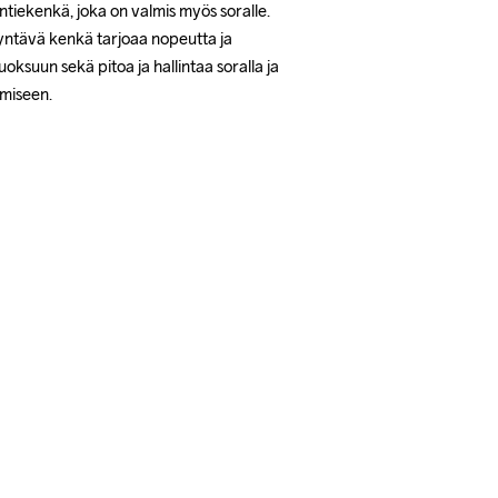
tiekenkä, joka on valmis myös soralle. 
yntävä kenkä tarjoaa nopeutta ja 
uoksuun sekä pitoa ja hallintaa soralla ja 
miseen.