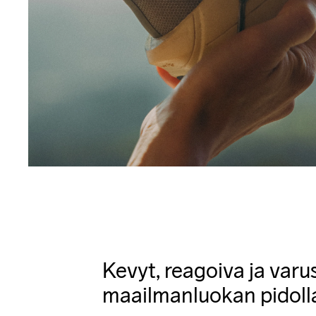
Kevyt, reagoiva ja varu
maailmanluokan pidoll