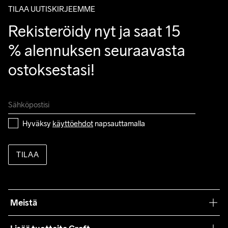
TILAA UUTISKIRJEEMME
Rekisteröidy nyt ja saat 15 
% alennuksen seuraavasta 
ostoksestasi!
Hyväksy 
käyttöehdot
 napsauttamalla
TILAA
Meistä
Filosofiamme