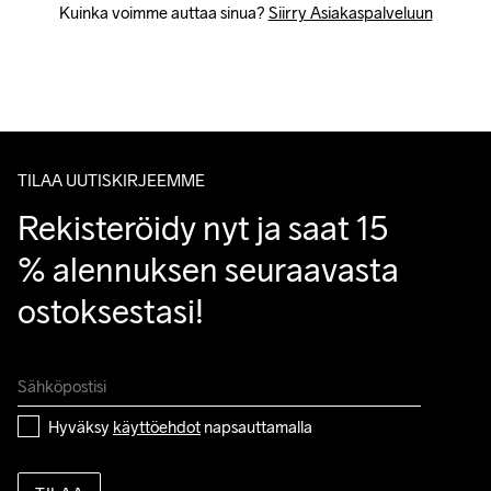
Kuinka voimme auttaa sinua? 
Siirry Asiakaspalveluun
TILAA UUTISKIRJEEMME
Rekisteröidy nyt ja saat 15 
% alennuksen seuraavasta 
ostoksestasi!
Hyväksy 
käyttöehdot
 napsauttamalla