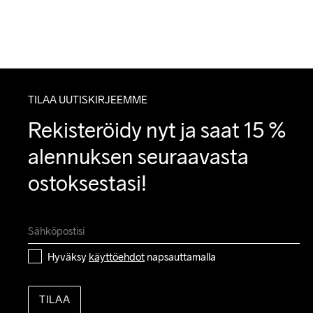
TILAA UUTISKIRJEEMME
Rekisteröidy nyt ja saat 15 % 
alennuksen seuraavasta 
ostoksestasi!
Hyväksy 
käyttöehdot
 napsauttamalla
TILAA