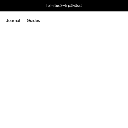
Toimitus 2–5 päivässä
Journal
Guides