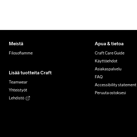
Meistä
Apua & tietoa
Filosofiamme
Craft Care Guide
Käyttöehdot
Asiakaspalvelu
Lisää tuotteita Craft
FAQ
Teamwear
Accessibility statement
Yhteistyöt
Peruuta ostoksesi
Lehdistö