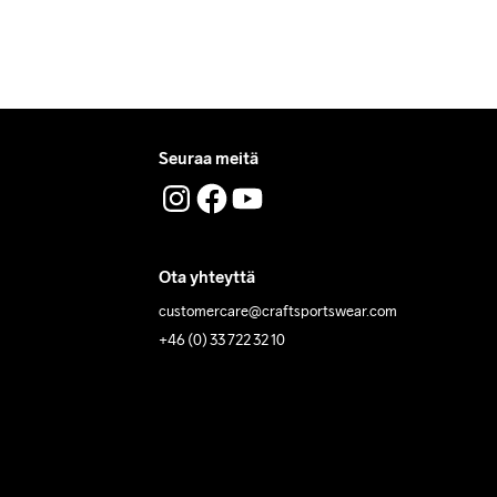
Seuraa meitä
Ota yhteyttä
customercare@craftsportswear.com
+46 (0) 33 722 32 10