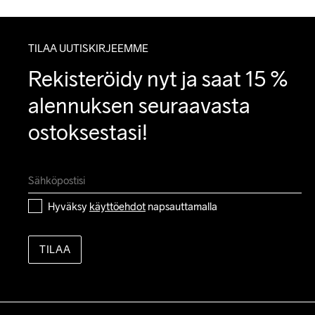
TILAA UUTISKIRJEEMME
Rekisteröidy nyt ja saat 15 % 
alennuksen seuraavasta 
ostoksestasi!
Hyväksy 
käyttöehdot
 napsauttamalla
TILAA