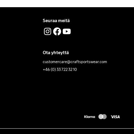
Seuraa meitä
Ota yhteyttä
customercare@craftsportswear.com
+46 (0) 33 722 32 10