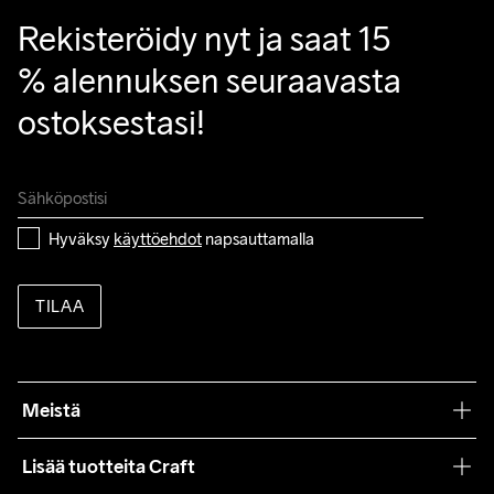
Rekisteröidy nyt ja saat 15 
% alennuksen seuraavasta 
ostoksestasi!
Hyväksy 
käyttöehdot
 napsauttamalla
TILAA
Meistä
Filosofiamme
Lisää tuotteita Craft