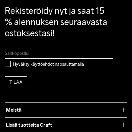
Rekisteröidy nyt ja saat 15 
% alennuksen seuraavasta 
ostoksestasi!
Hyväksy 
käyttöehdot
 napsauttamalla
TILAA
Meistä
Filosofiamme
Lisää tuotteita Craft