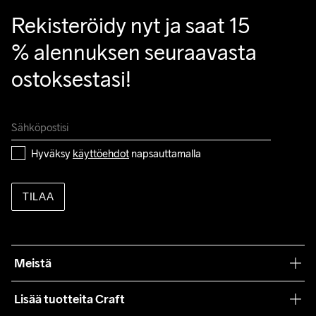
Rekisteröidy nyt ja saat 15 
% alennuksen seuraavasta 
ostoksestasi!
Hyväksy 
käyttöehdot
 napsauttamalla
TILAA
Meistä
Filosofiamme
Lisää tuotteita Craft