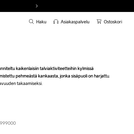
Haku
Asiakaspalvelu
Ostoskori
niteltu kaikenlaisiin talviaktiviteetteihin kylmissä 
niteltu kaikenlaisiin talviaktiviteetteihin kylmissä 
mistettu pehmeästä kankaasta, jonka sisäpuoli on harjattu 
mistettu pehmeästä kankaasta, jonka sisäpuoli on harjattu 
vuuden takaamiseksi.

vuuden takaamiseksi.

2-999000
2-999000