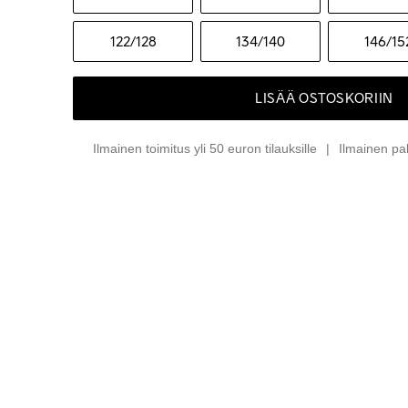
122
/128
134
/140
146
/15
LISÄÄ OSTOSKORIIN
Ilmainen toimitus yli 50 euron tilauksille
Ilmainen pa