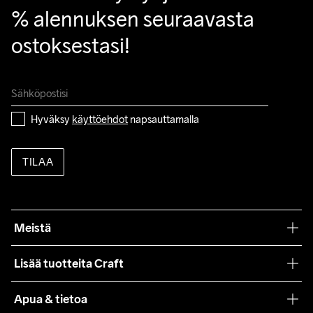
% alennuksen seuraavasta 
ostoksestasi!
Hyväksy 
käyttöehdot
 napsauttamalla
TILAA
Meistä
Filosofiamme
Lisää tuotteita Craft
Teamwear
Apua & tietoa