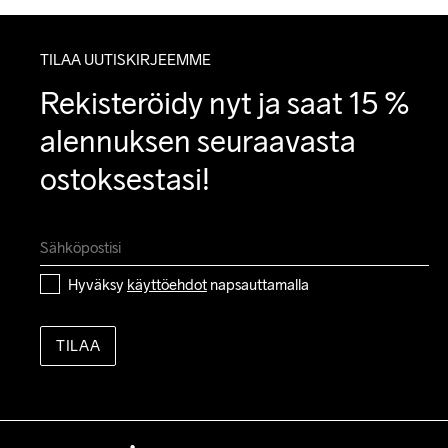
TILAA UUTISKIRJEEMME
Rekisteröidy nyt ja saat 15 % 
alennuksen seuraavasta 
ostoksestasi!
Hyväksy 
käyttöehdot
 napsauttamalla
TILAA