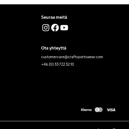
Seuraa meitä
Ota yhteyttä
customercare@craftsportswear.com
+46 (0) 33 722 32 10