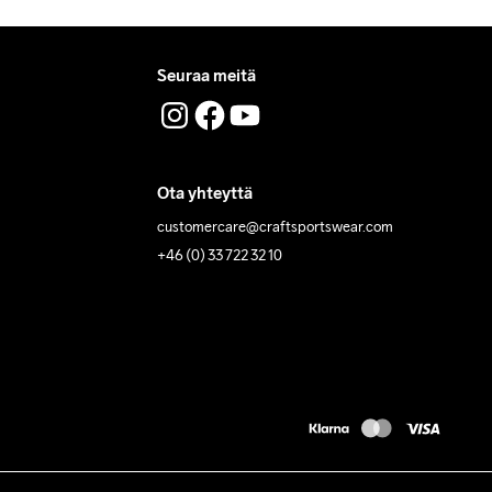
Seuraa meitä
Ota yhteyttä
customercare@craftsportswear.com
+46 (0) 33 722 32 10