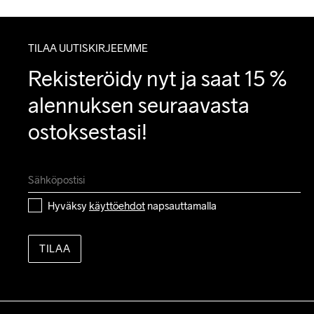
TILAA UUTISKIRJEEMME
Rekisteröidy nyt ja saat 15 % 
alennuksen seuraavasta 
ostoksestasi!
Hyväksy 
käyttöehdot
 napsauttamalla
TILAA