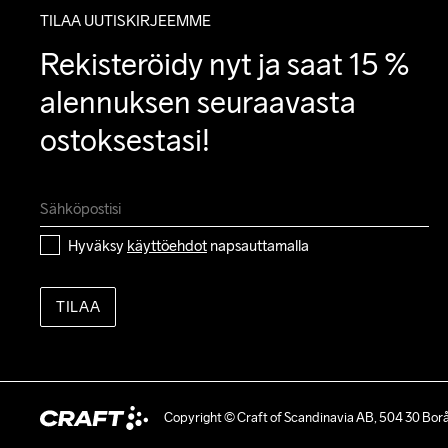
TILAA UUTISKIRJEEMME
Rekisteröidy nyt ja saat 15 % 
alennuksen seuraavasta 
ostoksestasi!
Hyväksy 
käyttöehdot
 napsauttamalla
TILAA
Copyright © Craft of Scandinavia AB, 504 30 Bor