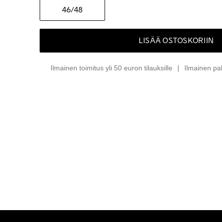
46
/48
LISÄÄ OSTOSKORIIN
Ilmainen toimitus yli 50 euron tilauksille
Ilmainen pa