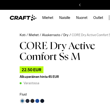
Miehet
Naisille
Nuoret
Outlet
Koti
Miehet
Aluskerrasto
Dry
CORE Dry Active Comfort 
CORE Dry Active
Comfort Ss M
22.50 EUR
Alkuperäinen hinta
45 EUR
Varastossa
Fluid