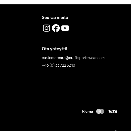
Seuraa meitä
Ota yhteyttä
customercare@craftsportswear.com
+46 (0) 33 722 32 10