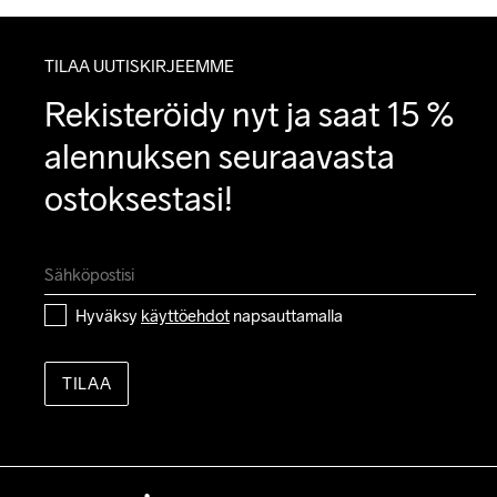
TILAA UUTISKIRJEEMME
Rekisteröidy nyt ja saat 15 % 
alennuksen seuraavasta 
ostoksestasi!
Hyväksy 
käyttöehdot
 napsauttamalla
TILAA