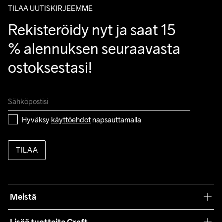
TILAA UUTISKIRJEEMME
Rekisteröidy nyt ja saat 15 
% alennuksen seuraavasta 
ostoksestasi!
Hyväksy 
käyttöehdot
 napsauttamalla
TILAA
Meistä
Filosofiamme