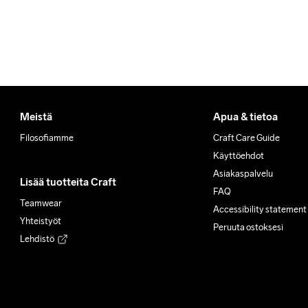
Meistä
Apua & tietoa
Filosofiamme
Craft Care Guide
Käyttöehdot
Asiakaspalvelu
Lisää tuotteita Craft
FAQ
Teamwear
Accessibility statement
Yhteistyöt
Peruuta ostoksesi
Lehdistö