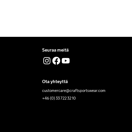
Seuraa meitä
Ota yhteyttä
customercare@craftsportswear.com
+46 (0) 33 722 32 10