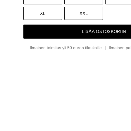
XL
XXL
LISÄÄ OSTOSKORIIN
Ilmainen toimitus yli 50 euron tilauksille
Ilmainen pa