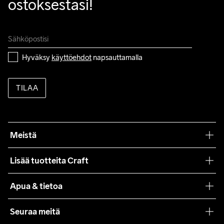
ostoksestasi!
Hyväksy 
käyttöehdot
 napsauttamalla
TILAA
Meistä
Filosofiamme
Lisää tuotteita Craft
Teamwear
Apua & tietoa
Yhteistyöt
Craft Care Guide
Seuraa meitä
Lehdistö
Käyttöehdot