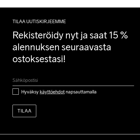
TILAA UUTISKIRJEEMME
Rekisteröidy nyt ja saat 15 % 
alennuksen seuraavasta 
ostoksestasi!
Hyväksy 
käyttöehdot
 napsauttamalla
TILAA