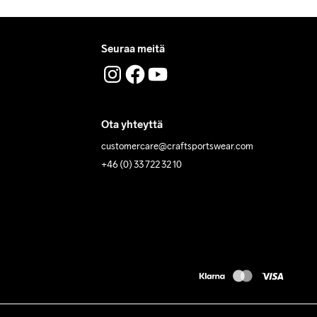
Seuraa meitä
Ota yhteyttä
customercare@craftsportswear.com
+46 (0) 33 722 32 10