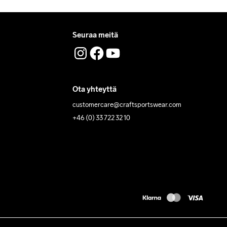
Seuraa meitä
Ota yhteyttä
customercare@craftsportswear.com
+46 (0) 33 722 32 10