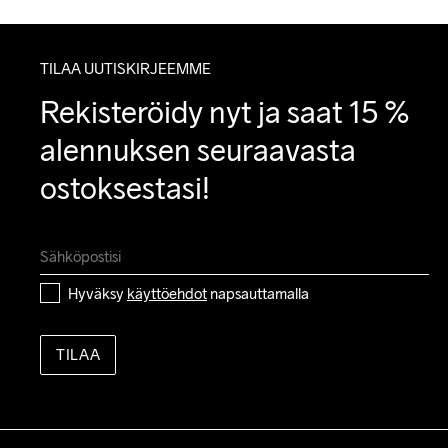
TILAA UUTISKIRJEEMME
Rekisteröidy nyt ja saat 15 % 
alennuksen seuraavasta 
ostoksestasi!
Hyväksy 
käyttöehdot
 napsauttamalla
TILAA