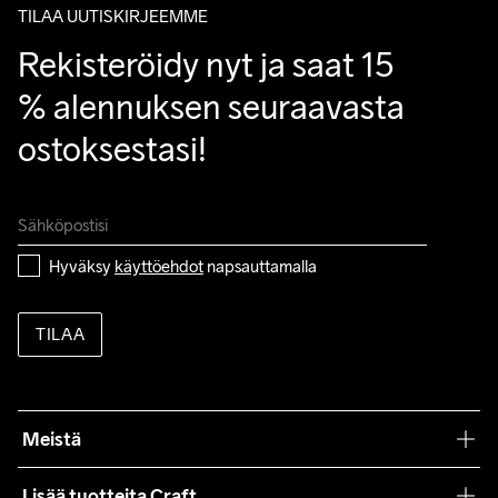
TILAA UUTISKIRJEEMME
Rekisteröidy nyt ja saat 15 
% alennuksen seuraavasta 
ostoksestasi!
Hyväksy 
käyttöehdot
 napsauttamalla
TILAA
Meistä
Filosofiamme
Lisää tuotteita Craft