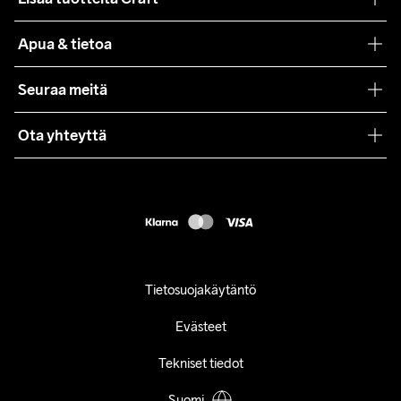
Teamwear
Apua & tietoa
Yhteistyöt
Craft Care Guide
Seuraa meitä
Lehdistö
Käyttöehdot
Ota yhteyttä
Asiakaspalvelu
customercare@craftsportswear.com
FAQ
+46 (0) 33 722 32 10
Accessibility statement
Peruuta ostoksesi
Tietosuojakäytäntö
Evästeet
Tekniset tiedot
Suomi