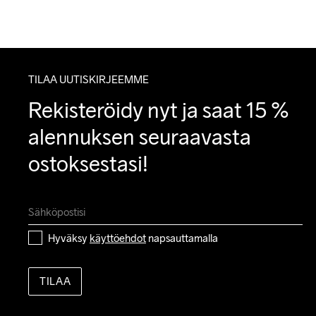
TILAA UUTISKIRJEEMME
Rekisteröidy nyt ja saat 15 % 
alennuksen seuraavasta 
ostoksestasi!
Hyväksy 
käyttöehdot
 napsauttamalla
TILAA