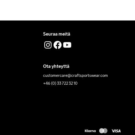
Seuraa meitä
Ota yhteyttä
customercare@craftsportswear.com
+46 (0) 33 722 32 10