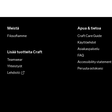
Meistä
Apua & tietoa
Filosofiamme
Craft Care Guide
Käyttöehdot
Asiakaspalvelu
Lisää tuotteita Craft
FAQ
Teamwear
Accessibility statement
Yhteistyöt
Peruuta ostoksesi
Lehdistö