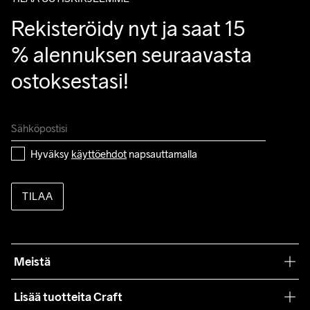
Rekisteröidy nyt ja saat 15 
% alennuksen seuraavasta 
ostoksestasi!
Hyväksy 
käyttöehdot
 napsauttamalla
TILAA
Meistä
Filosofiamme
Lisää tuotteita Craft