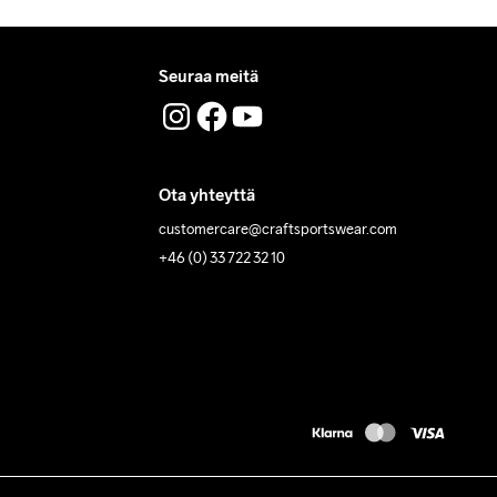
Seuraa meitä
Ota yhteyttä
customercare@craftsportswear.com
+46 (0) 33 722 32 10