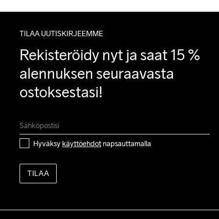
TILAA UUTISKIRJEEMME
Rekisteröidy nyt ja saat 15 % 
alennuksen seuraavasta 
ostoksestasi!
Hyväksy 
käyttöehdot
 napsauttamalla
TILAA