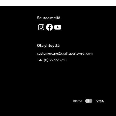
Seuraa meitä
Ota yhteyttä
customercare@craftsportswear.com
+46 (0) 33 722 32 10