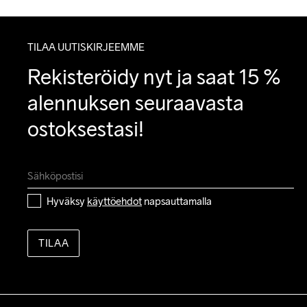
TILAA UUTISKIRJEEMME
Rekisteröidy nyt ja saat 15 % 
alennuksen seuraavasta 
ostoksestasi!
Hyväksy 
käyttöehdot
 napsauttamalla
TILAA