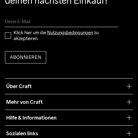
deinen nächsten Einkauf!
Klick hier um die 
Nutzungsbedingungen
 zu 
akzeptieren
ABONNIEREN
Über Craft
Unsere Philosophie
Mehr von Craft
Nachhaltigkeit
Craft Care Guide
Hilfe & Informationen
Teamwear
Kaufbedingungen
Sozialen links
Zusammenarbeit