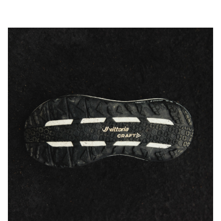
Kostenloser Versand ab €50.
Für Bestellungen unter diesem Betrag berechnen wir €5.
Wir arbeiten mit DHL zusammen, die tagsüber liefern.
Bitte gib eine Adresse an, unter der du das Paket tagsüber 
entgegennehmen kannst.