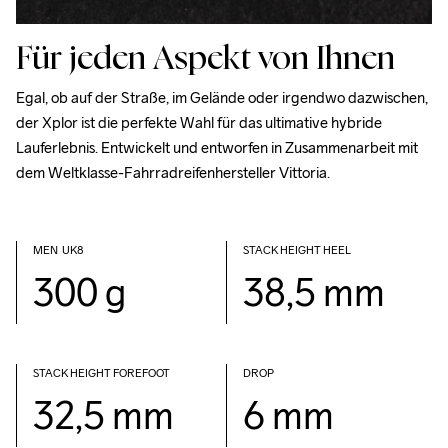
Für jeden Aspekt von Ihnen
Egal, ob auf der Straße, im Gelände oder irgendwo dazwischen, 
der Xplor ist die perfekte Wahl für das ultimative hybride 
Lauferlebnis. Entwickelt und entworfen in Zusammenarbeit mit 
dem Weltklasse-Fahrradreifenhersteller Vittoria.
MEN  UK8            
STACK HEIGHT HEEL
300 g
38,5 mm
STACK HEIGHT FOREFOOT
DROP
32,5 mm
6 mm