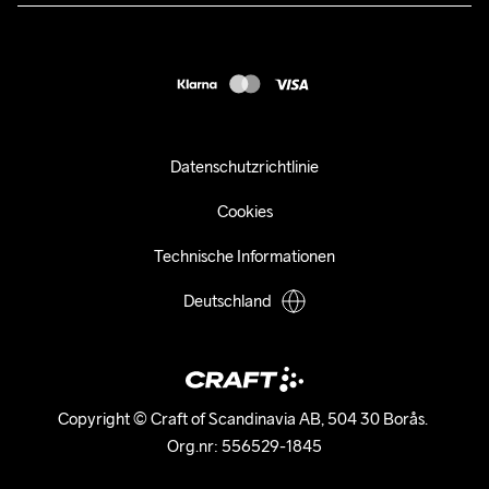
customercare-de@craftsportswear.com
FAQ
+46 (0) 33 722 32 10
Accessibility statement
Kauf widerrufen
Datenschutzrichtlinie
Cookies
Technische Informationen
Deutschland
Copyright © Craft of Scandinavia AB, 504 30 Borås. 

Org.nr: 556529-1845