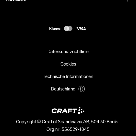
Kundendienst
customercare-de@craftsportswear.com
FAQ
+46 (0) 33 722 32 10
Accessibility statement
Kauf widerrufen
Datenschutzrichtlinie
Cookies
Technische Informationen
Deutschland
Copyright © Craft of Scandinavia AB, 504 30 Borås. 

Org.nr: 556529-1845