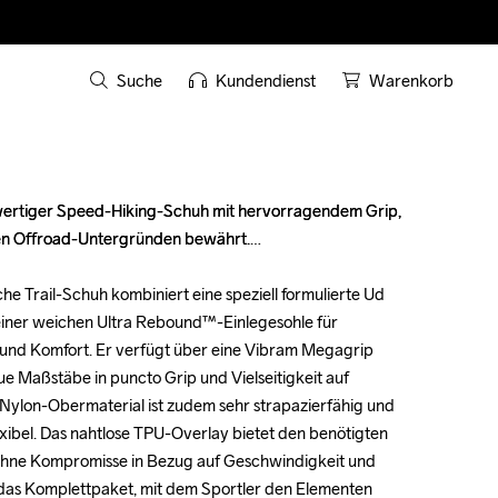
Suche
Kundendienst
Warenkorb
chwertiger Speed-Hiking-Schuh mit hervorragendem Grip, 
chwertiger Speed-Hiking-Schuh mit hervorragendem Grip, 
hen Offroad-Untergründen bewährt.

hen Offroad-Untergründen bewährt.

iche Trail-Schuh kombiniert eine speziell formulierte Ud 
iche Trail-Schuh kombiniert eine speziell formulierte Ud 
ner weichen Ultra Rebound™-Einlegesohle für 
ner weichen Ultra Rebound™-Einlegesohle für 
nd Komfort. Er verfügt über eine Vibram Megagrip 
nd Komfort. Er verfügt über eine Vibram Megagrip 
e Maßstäbe in puncto Grip und Vielseitigkeit auf 
e Maßstäbe in puncto Grip und Vielseitigkeit auf 
 Nylon-Obermaterial ist zudem sehr strapazierfähig und 
 Nylon-Obermaterial ist zudem sehr strapazierfähig und 
exibel. Das nahtlose TPU-Overlay bietet den benötigten 
exibel. Das nahtlose TPU-Overlay bietet den benötigten 
ohne Kompromisse in Bezug auf Geschwindigkeit und 
ohne Kompromisse in Bezug auf Geschwindigkeit und 
st das Komplettpaket, mit dem Sportler den Elementen 
st das Komplettpaket, mit dem Sportler den Elementen 