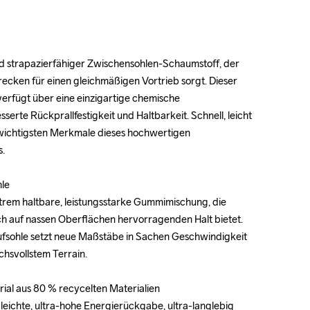
nd strapazierfähiger Zwischensohlen-Schaumstoff, der 
nd strapazierfähiger Zwischensohlen-Schaumstoff, der 
ecken für einen gleichmäßigen Vortrieb sorgt. Dieser 
ecken für einen gleichmäßigen Vortrieb sorgt. Dieser 
erfügt über eine einzigartige chemische 
erfügt über eine einzigartige chemische 
rte Rückprallfestigkeit und Haltbarkeit. Schnell, leicht 
rte Rückprallfestigkeit und Haltbarkeit. Schnell, leicht 
 wichtigsten Merkmale dieses hochwertigen 
 wichtigsten Merkmale dieses hochwertigen 
.

.

e

e

trem haltbare, leistungsstarke Gummimischung, die 
trem haltbare, leistungsstarke Gummimischung, die 
ch auf nassen Oberflächen hervorragenden Halt bietet. 
ch auf nassen Oberflächen hervorragenden Halt bietet. 
aufsohle setzt neue Maßstäbe in Sachen Geschwindigkeit 
aufsohle setzt neue Maßstäbe in Sachen Geschwindigkeit 
chsvollstem Terrain.

chsvollstem Terrain.

ial aus 80 % recycelten Materialien

ial aus 80 % recycelten Materialien

eichte, ultra-hohe Energierückgabe, ultra-langlebig

eichte, ultra-hohe Energierückgabe, ultra-langlebig
