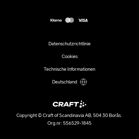
customercare-de@craftsportswear.com
FAQ
+46 (0) 33 722 32 10
Accessibility statement
Kauf widerrufen
Datenschutzrichtlinie
Cookies
Technische Informationen
Deutschland
Copyright © Craft of Scandinavia AB, 504 30 Borås. 

Org.nr: 556529-1845