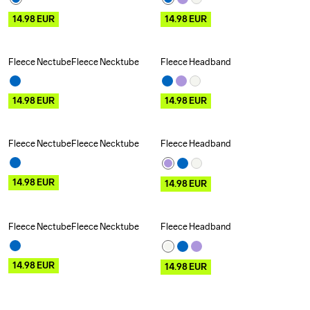
14.98
EUR
14.98
EUR
Fleece NectubeFleece Necktube
Fleece Headband
Outlet
Outlet
14.98
EUR
14.98
EUR
Fleece NectubeFleece Necktube
Fleece Headband
Outlet
Outlet
14.98
EUR
14.98
EUR
Fleece NectubeFleece Necktube
Fleece Headband
Outlet
Outlet
14.98
EUR
14.98
EUR