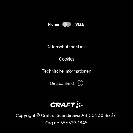
customercare-de@craftsportswear.com
FAQ
+46 (0) 33 722 32 10
Accessibility statement
Kauf widerrufen
Datenschutzrichtlinie
Cookies
Technische Informationen
Deutschland
Copyright © Craft of Scandinavia AB, 504 30 Borås. 

Org.nr: 556529-1845