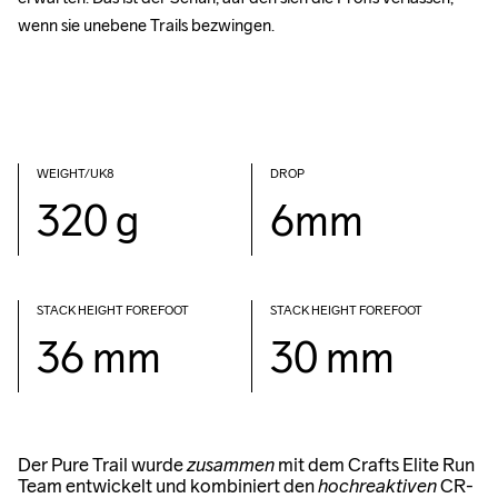
wenn sie unebene Trails bezwingen.
WEIGHT/UK8
DROP
320 g
6mm
STACK HEIGHT FOREFOOT
STACK HEIGHT FOREFOOT
36 mm
30 mm
Der Pure Trail wurde
zusammen
mit dem Crafts Elite Run
Team entwickelt und kombiniert den
hochreaktiven
CR-