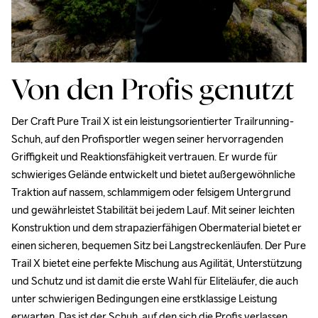
Von den Profis genutzt
Der 
Craft Pure Trail X
 ist ein leistungsorientierter Trailrunning-
Schuh, auf den Profisportler wegen seiner hervorragenden 
Griffigkeit und Reaktionsfähigkeit vertrauen. Er wurde für 
schwieriges Gelände entwickelt und bietet außergewöhnliche 
Traktion auf nassem, schlammigem oder felsigem Untergrund 
und gewährleistet Stabilität bei jedem Lauf. Mit seiner leichten 
Konstruktion und dem strapazierfähigen Obermaterial bietet er 
einen sicheren, bequemen Sitz bei Langstreckenläufen. Der Pure 
Trail X bietet eine perfekte Mischung aus Agilität, Unterstützung 
und Schutz und ist damit die erste Wahl für Eliteläufer, die auch 
unter schwierigen Bedingungen eine erstklassige Leistung 
erwarten. Das ist der Schuh, auf den sich die Profis verlassen, 