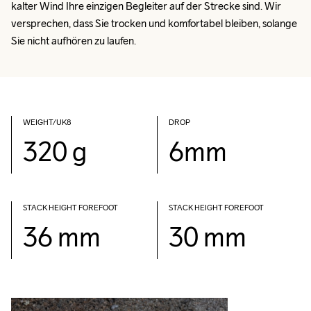
kalter Wind Ihre einzigen Begleiter auf der Strecke sind. Wir 
versprechen, dass Sie trocken und komfortabel bleiben, solange 
Sie nicht aufhören zu laufen.
WEIGHT/UK8
DROP
320 g
6mm
STACK HEIGHT FOREFOOT
STACK HEIGHT FOREFOOT
36 mm
30 mm