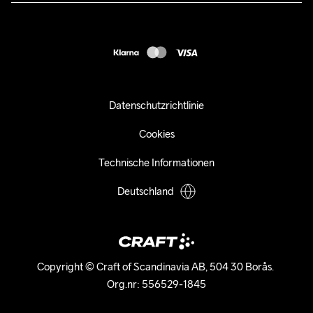
customercare-de@craftsportswear.com
FAQ
+46 (0) 33 722 32 10
Accessibility statement
Kauf widerrufen
Datenschutzrichtlinie
Cookies
Technische Informationen
Deutschland
Copyright © Craft of Scandinavia AB, 504 30 Borås. 

Org.nr: 556529-1845