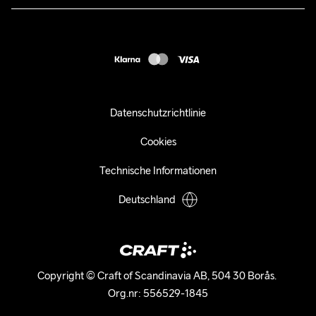
customercare-de@craftsportswear.com
FAQ
+46 (0) 33 722 32 10
Accessibility statement
Kauf widerrufen
Datenschutzrichtlinie
Cookies
Technische Informationen
Deutschland
Copyright © Craft of Scandinavia AB, 504 30 Borås. 

Org.nr: 556529-1845