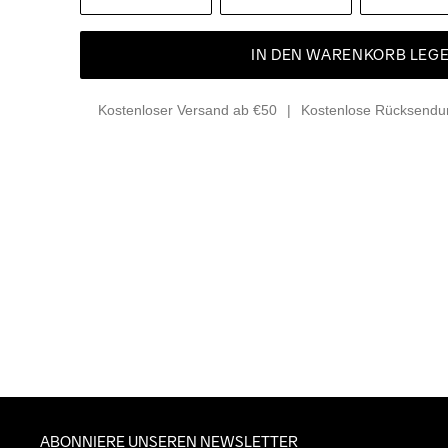
IN DEN WARENKORB LEG
Kostenloser Versand ab €50
Kostenlose Rücksendun
ABONNIERE UNSEREN NEWSLETTER