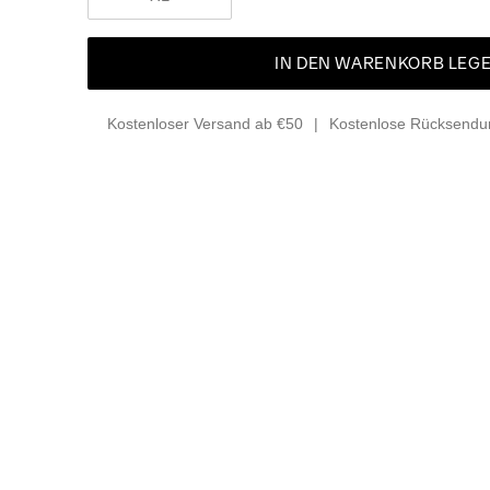
IN DEN WARENKORB LEG
Kostenloser Versand ab €50
Kostenlose Rücksendun