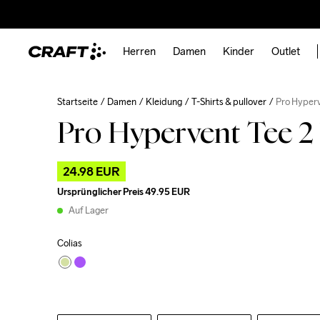
Herren
Damen
Kinder
Outlet
Startseite
Damen
Kleidung
T-Shirts & pullover
Pro Hyper
Pro Hypervent Tee 
24.98 EUR
Ursprünglicher Preis
49.95 EUR
Auf Lager
Colias