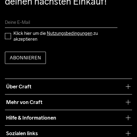
deinen nächsten Einkauf!
Klick hier um die 
Nutzungsbedingungen
 zu 
akzeptieren
ABONNIEREN
Über Craft
Unsere Philosophie
Mehr von Craft
Nachhaltigkeit
Craft Care Guide
Hilfe & Informationen
Teamwear
Kaufbedingungen
Sozialen links
Zusammenarbeit