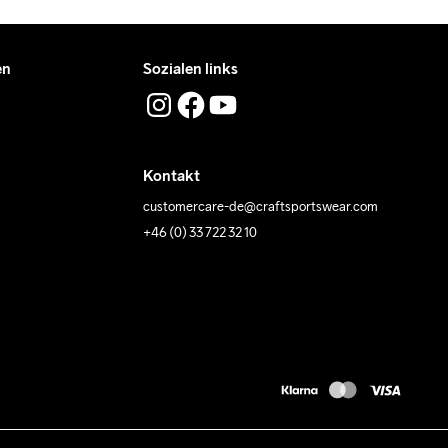
en
Sozialen links
Kontakt
customercare-de@craftsportswear.com
+46 (0) 33 722 32 10