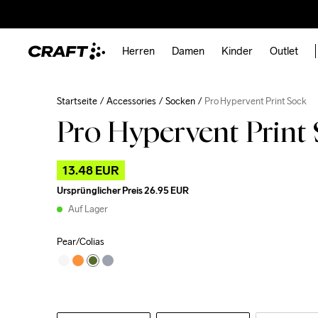
Herren
Damen
Kinder
Outlet
Startseite
Accessories
Socken
Pro Hypervent Print Sock
Pro Hypervent Print
13.48 EUR
Ursprünglicher Preis
26.95 EUR
Auf Lager
Pear/Colias