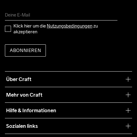
Klick hier um die 
Nutzungsbedingungen
 zu 
akzeptieren
ABONNIEREN
Über Craft
Unsere Philosophie
Mehr von Craft
Nachhaltigkeit
Craft Care Guide
Hilfe & Informationen
Teamwear
Kaufbedingungen
Sozialen links
Zusammenarbeit
Retouren